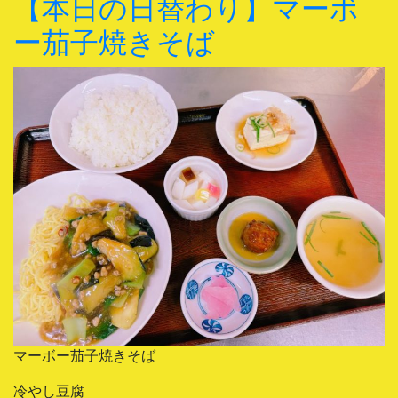
【本日の日替わり】マーボ
ー茄子焼きそば
マーボー茄子焼きそば
冷やし豆腐