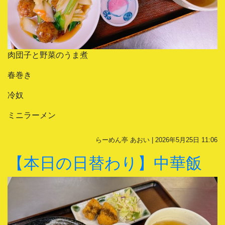
肉団子と野菜のうま煮
春巻き
冷奴
ミニラーメン
らーめん亭 あおい | 2026年5月25日 11:06
【本日の日替わり】中華飯