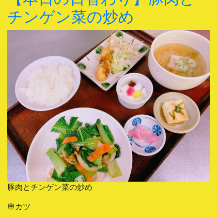
チンゲン菜の炒め
豚肉とチンゲン菜の炒め
串カツ