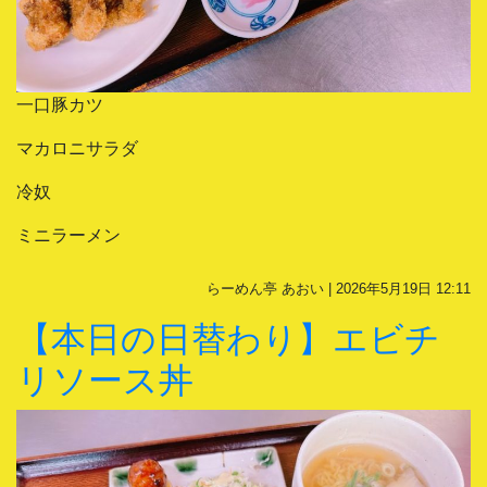
一口豚カツ
マカロニサラダ
冷奴
ミニラーメン
らーめん亭 あおい | 2026年5月19日 12:11
【本日の日替わり】エビチ
リソース丼