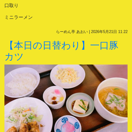
口取り
ミニラーメン
らーめん亭 あおい | 2026年5月21日 11:22
【本日の日替わり】一口豚
カツ