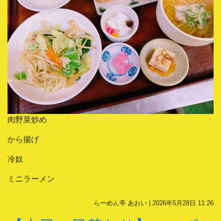
肉野菜炒め
から揚げ
冷奴
ミニラーメン
らーめん亭 あおい | 2026年5月28日 11:26