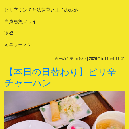
ピリ辛ミンチと法蓮草と玉子の炒め
白身魚魚フライ
冷奴
ミニラーメン
らーめん亭 あおい | 2026年5月15日 11:31
【本日の日替わり】ピリ辛
チャーハン