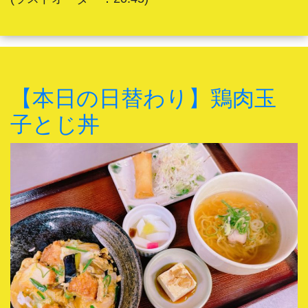
【本日の日替わり】鶏肉玉
子とじ丼