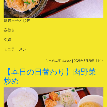
鶏肉玉子とじ丼
春巻き
冷奴
ミニラーメン
らーめん亭 あおい | 2026年5月29日 11:14
【本日の日替わり】肉野菜
炒め