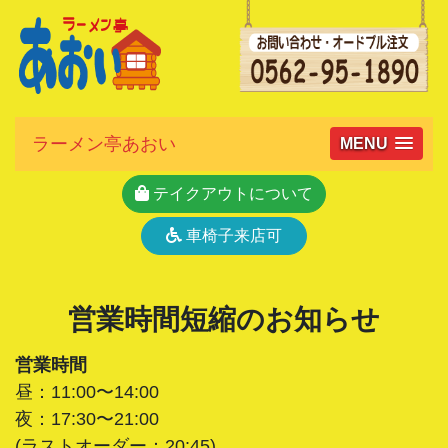
ラーメン亭あおい
MENU
テイクアウトについて
車椅子来店可
営業時間短縮のお知らせ
営業時間
昼：11:00〜14:00
夜：17:30〜21:00
(ラストオーダー：20:45)