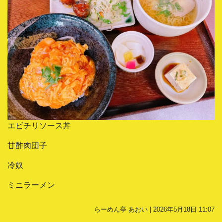
エビチリソース丼
甘酢肉団子
冷奴
ミニラーメン
らーめん亭 あおい | 2026年5月18日 11:07