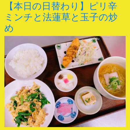
【本日の日替わり】ピリ辛
ミンチと法蓮草と玉子の炒
め