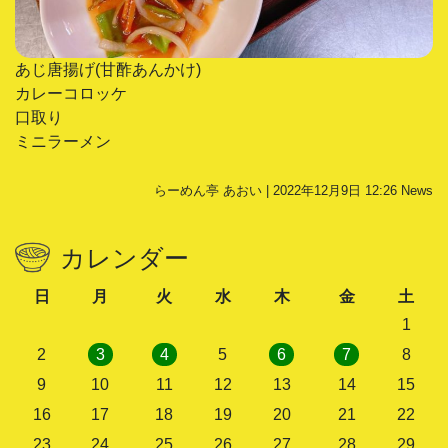
あじ唐揚げ(甘酢あんかけ)
カレーコロッケ
口取り
ミニラーメン
らーめん亭 あおい | 2022年12月9日 12:26
News
カレンダー
日
月
火
水
木
金
土
1
2
3
4
5
6
7
8
9
10
11
12
13
14
15
16
17
18
19
20
21
22
23
24
25
26
27
28
29