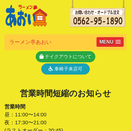
ラーメン亭あおい
MENU
テイクアウトについて
車椅子来店可
営業時間短縮のお知らせ
営業時間
昼：11:00〜14:00
夜：17:30〜21:00
(ラストオーダー：20:45)