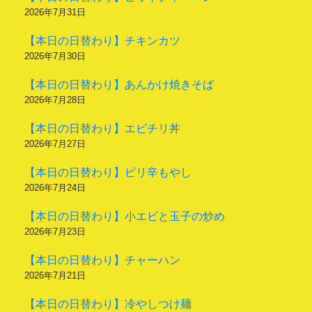
2026年7月31日
【本日の日替わり】チキンカツ
2026年7月30日
【本日の日替わり】あんかけ焼きそば
2026年7月28日
【本日の日替わり】エビチリ丼
2026年7月27日
【本日の日替わり】ピリ辛もやし
2026年7月24日
【本日の日替わり】小エビと玉子の炒め
2026年7月23日
【本日の日替わり】チャーハン
2026年7月21日
【本日の日替わり】冷やしつけ麺