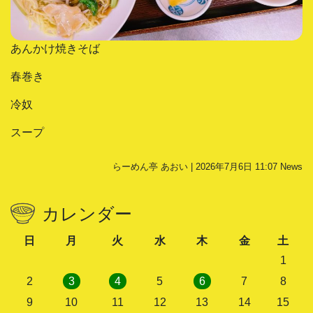
あんかけ焼きそば
春巻き
冷奴
スープ
らーめん亭 あおい | 2026年7月6日 11:07
News
カレンダー
日
月
火
水
木
金
土
1
2
3
4
5
6
7
8
9
10
11
12
13
14
15