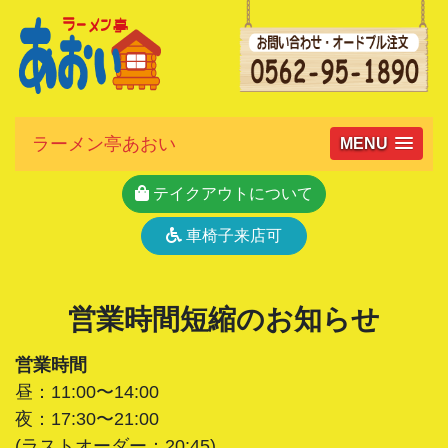
ラーメン亭あおい
MENU
テイクアウトについて
車椅子来店可
営業時間短縮のお知らせ
営業時間
昼：11:00〜14:00
夜：17:30〜21:00
(ラストオーダー：20:45)