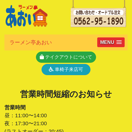
ラーメン亭あおい
MENU
テイクアウトについて
車椅子来店可
営業時間短縮のお知らせ
営業時間
昼：11:00〜14:00
夜：17:30〜21:00
(ラストオーダー：20:45)