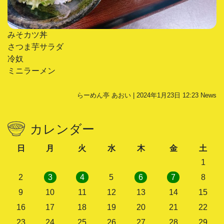
みそカツ丼
さつま芋サラダ
冷奴
ミニラーメン
らーめん亭 あおい | 2024年1月23日 12:23
News
カレンダー
日
月
火
水
木
金
土
1
2
3
4
5
6
7
8
9
10
11
12
13
14
15
16
17
18
19
20
21
22
23
24
25
26
27
28
29