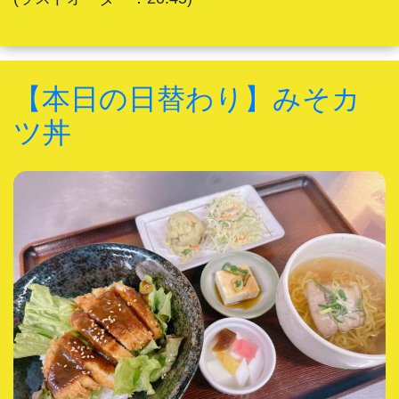
【本日の日替わり】みそカ
ツ丼