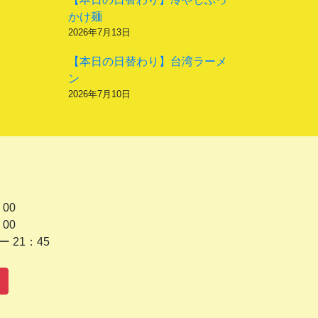
かけ麺
2026年7月13日
【本日の日替わり】台湾ラーメ
ン
2026年7月10日
 00
 00
1：45
水曜