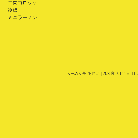
牛肉コロッケ
冷奴
ミニラーメン
らーめん亭 あおい | 2023年9月11日 11: