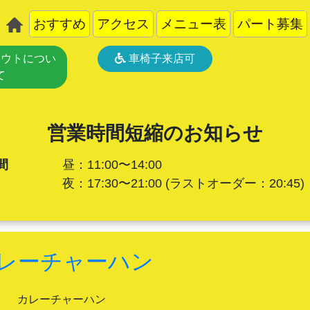
おすすめ
アクセス
メニュー表
パート募集
ウトについ
車椅子来店可
て
営業時間短縮のお知らせ
間
昼：11:00〜14:00
夜：17:30〜21:00
(ラストオーダー：20:45)
レーチャーハン
カレーチャーハン