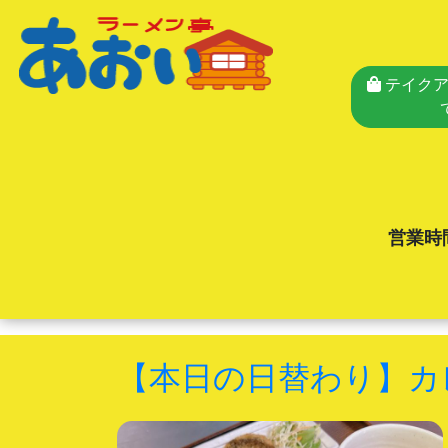
テイクア
営業時
【本日の日替わり】カ