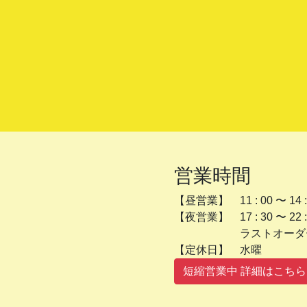
営業時間
【昼営業】 11 : 00 〜 14 :
【夜営業】 17 : 30 〜 22 :
ラストオーダー 2
【定休日】 
短縮営業中 詳細はこちら