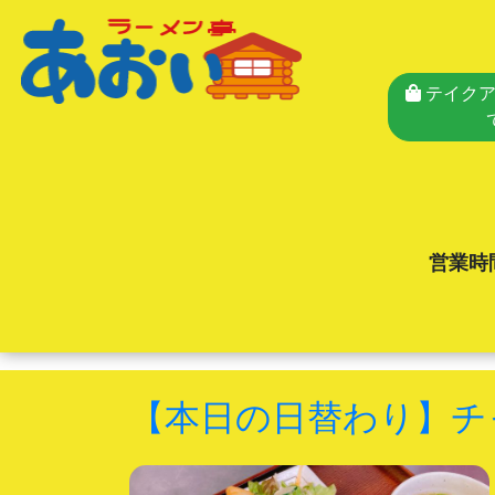
テイクア
営業時
【本日の日替わり】チ