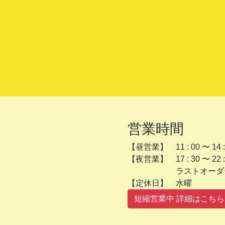
営業時間
【昼営業】 11 : 00 〜 14 :
【夜営業】 17 : 30 〜 22 :
ラストオーダー 2
【定休日】 
短縮営業中 詳細はこちら