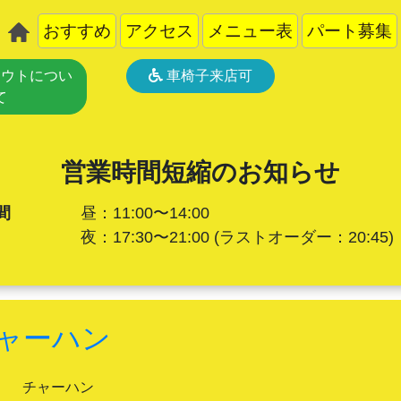
おすすめ
アクセス
メニュー表
パート募集
ウトについ
車椅子来店可
て
営業時間短縮のお知らせ
間
昼：11:00〜14:00
夜：17:30〜21:00
(ラストオーダー：20:45)
ャーハン
チャーハン