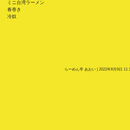
ミニ台湾ラーメン
春巻き
冷奴
らーめん亭 あおい | 2022年8月9日 11: