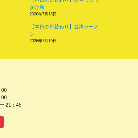
かけ麺
2026年7月13日
【本日の日替わり】台湾ラーメ
ン
2026年7月10日
 00
 00
1：45
水曜