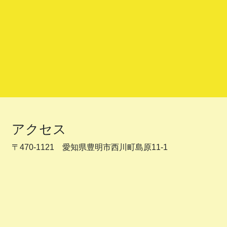
アクセス
〒470-1121 愛知県豊明市西川町島原11-1