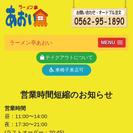
ラーメン亭あおい
MENU
テイクアウトについて
車椅子来店可
営業時間短縮のお知らせ
営業時間
昼：11:00〜14:00
夜：17:30〜21:00
(ラストオーダー：20:45)