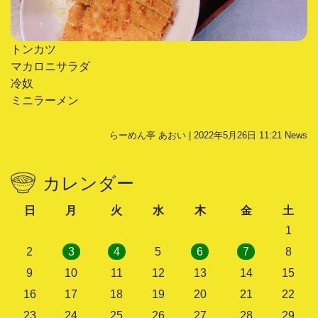
トンカツ
マカロニサラダ
冷奴
ミニラーメン
らーめん亭 あおい | 2022年5月26日 11:21
News
カレンダー
日
月
火
水
木
金
土
1
2
3
4
5
6
7
8
9
10
11
12
13
14
15
16
17
18
19
20
21
22
23
24
25
26
27
28
29