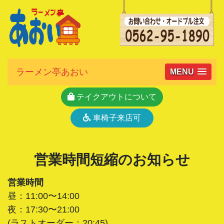
ラーメン亭あおい
MENU
テイクアウトについて
車椅子来店可
営業時間短縮のお知らせ
営業時間
昼：11:00〜14:00
夜：17:30〜21:00
(ラストオーダー：20:45)