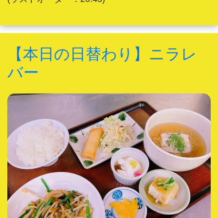
【本日の日替わり】ニラレ
バー