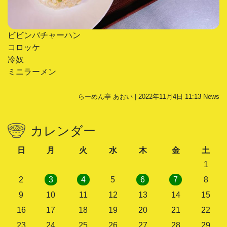
ビビンバチャーハン
コロッケ
冷奴
ミニラーメン
らーめん亭 あおい | 2022年11月4日 11:13
News
カレンダー
日
月
火
水
木
金
土
1
2
3
4
5
6
7
8
9
10
11
12
13
14
15
16
17
18
19
20
21
22
23
24
25
26
27
28
29