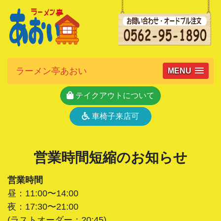
ラーメン亭あおい
MENU
テイクアウトについて
車椅子来店可
営業時間短縮のお知らせ
営業時間
昼：11:00〜14:00
夜：17:30〜21:00
(ラストオーダー：20:45)