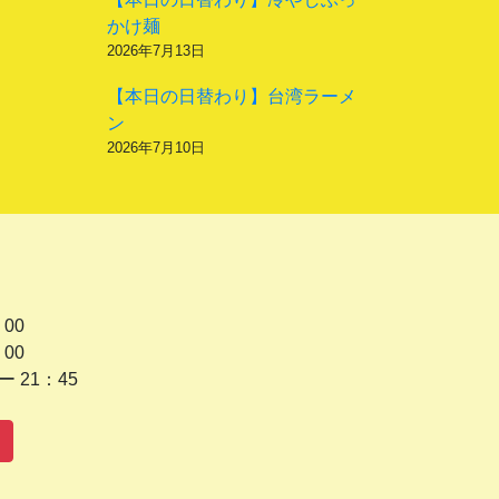
かけ麺
2026年7月13日
【本日の日替わり】台湾ラーメ
ン
2026年7月10日
 00
 00
1：45
水曜