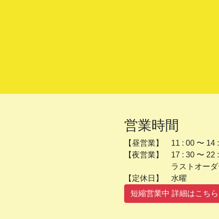
営業時間
【昼営業】 11 : 00 〜 14 :
【夜営業】 17 : 30 〜 22 :
ラストオーダー 2
【定休日】 
短縮営業中 詳細はこちら