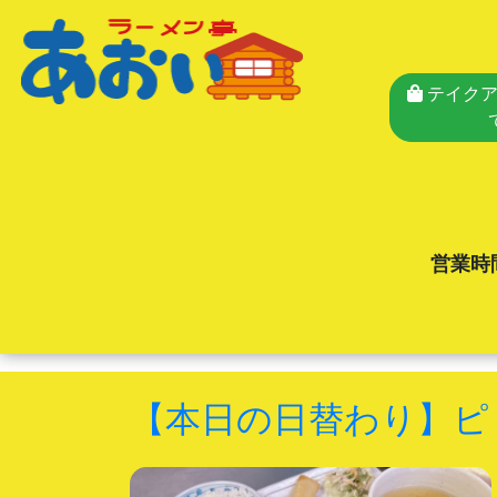
テイクア
営業時
【本日の日替わり】ピ