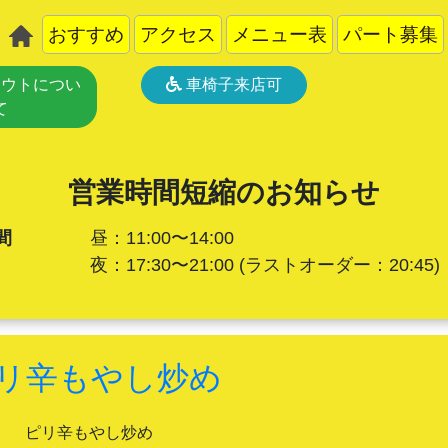
おすすめ
アクセス
メニュー表
パート募集
ウトについ
車椅子来店可
て
営業時間短縮のお知らせ
間
昼：11:00〜14:00
夜：17:30〜21:00
(ラストオーダー：20:45)
リ辛もやし炒め
ピリ辛もやし炒め