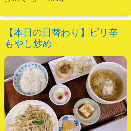
【本日の日替わり】ピリ辛
もやし炒め