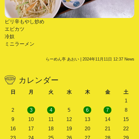
ピリ辛もやし炒め
エビカツ
冷奴
ミニラーメン
らーめん亭 あおい | 2024年11月11日 12:37
News
カレンダー
日
月
火
水
木
金
土
1
2
3
4
5
6
7
8
9
10
11
12
13
14
15
16
17
18
19
20
21
22
23
24
25
26
27
28
29