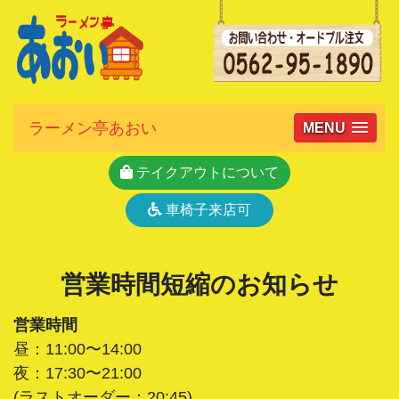
ラーメン亭あおい
MENU
テイクアウトについて
車椅子来店可
営業時間短縮のお知らせ
営業時間
昼：11:00〜14:00
夜：17:30〜21:00
(ラストオーダー：20:45)