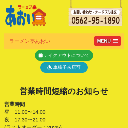
ラーメン亭あおい
MENU
テイクアウトについて
車椅子来店可
営業時間短縮のお知らせ
営業時間
昼：11:00〜14:00
夜：17:30〜21:00
(ラストオーダー：20:45)