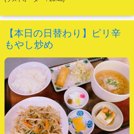
【本日の日替わり】ピリ辛
もやし炒め