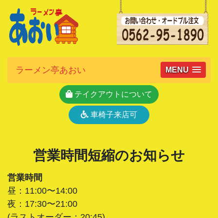
ラーメン亭あおい
MENU
テイクアウトについて
車椅子来店可
営業時間短縮のお知らせ
営業時間
昼：11:00〜14:00
夜：17:30〜21:00
(ラストオーダー：20:45)