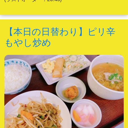
【本日の日替わり】ピリ辛
もやし炒め