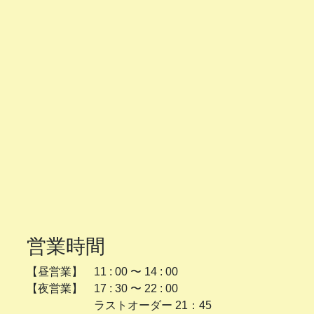
営業時間
【昼営業】 11 : 00 〜 14 : 00
【夜営業】 17 : 30 〜 22 : 00
ラストオーダー 21：45