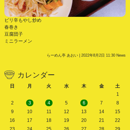
ピリ辛もやし炒め
春巻き
豆腐団子
ミニラーメン
らーめん亭 あおい | 2022年8月2日 11:30
News
カレンダー
日
月
火
水
木
金
土
1
2
3
4
5
6
7
8
9
10
11
12
13
14
15
16
17
18
19
20
21
22
23
24
25
26
27
28
29