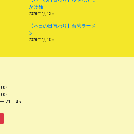
かけ麺
2026年7月13日
【本日の日替わり】台湾ラーメ
ン
2026年7月10日
 00
 00
1：45
水曜