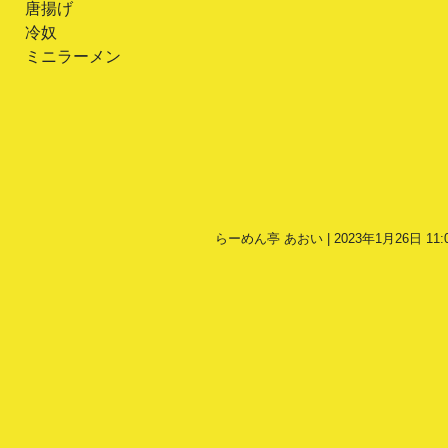
唐揚げ
冷奴
ミニラーメン
らーめん亭 あおい | 2023年1月26日 11: