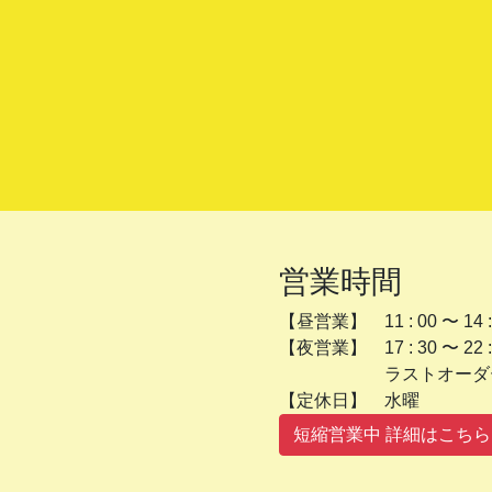
営業時間
【昼営業】 11 : 00 〜 14 :
【夜営業】 17 : 30 〜 22 :
ラストオーダー 2
【定休日】 
短縮営業中 詳細はこちら