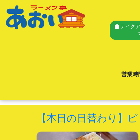
テイクア
営業時
【本日の日替わり】ピ