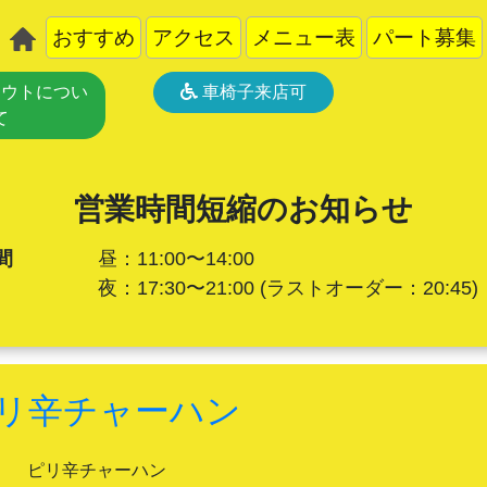
おすすめ
アクセス
メニュー表
パート募集
ウトについ
車椅子来店可
て
営業時間短縮のお知らせ
間
昼：11:00〜14:00
夜：17:30〜21:00
(ラストオーダー：20:45)
リ辛チャーハン
ピリ辛チャーハン