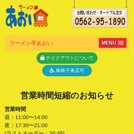
ラーメン亭あおい
MENU
テイクアウトについて
車椅子来店可
営業時間短縮のお知らせ
営業時間
昼：11:00〜14:00
夜：17:30〜21:00
(ラストオーダー：20:45)