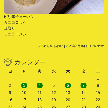
ピリ辛チャーハン
カニコロッケ
口取り
ミニラーメン
らーめん亭 あおい | 2023年3月16日 11:24
News
カレンダー
日
月
火
水
木
金
土
1
2
3
4
5
6
7
8
9
10
11
12
13
14
15
16
17
18
19
20
21
22
23
24
25
26
27
28
29