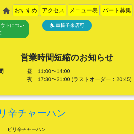
おすすめ
アクセス
メニュー表
パート募集
ウトについ
車椅子来店可
て
営業時間短縮のお知らせ
間
昼：11:00〜14:00
夜：17:30〜21:00
(ラストオーダー：20:45)
リ辛チャーハン
ピリ辛チャーハン