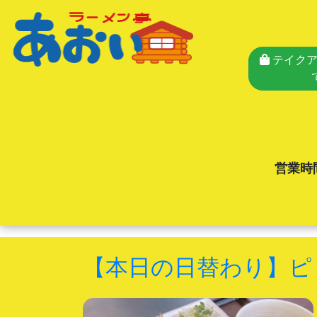
テイクア
営業時
【本日の日替わり】ピ