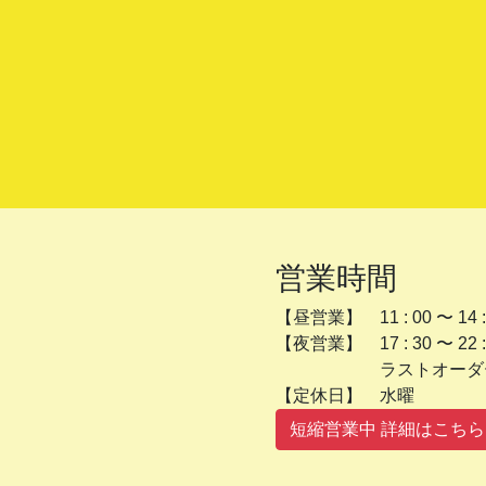
営業時間
【昼営業】 11 : 00 〜 14 :
【夜営業】 17 : 30 〜 22 :
ラストオーダー 2
【定休日】 
短縮営業中 詳細はこちら