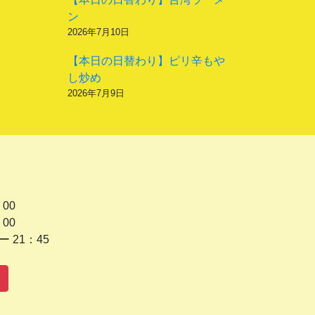
ン
2026年7月10日
【本日の日替わり】ピリ辛もや
し炒め
2026年7月9日
 00
 00
1：45
水曜