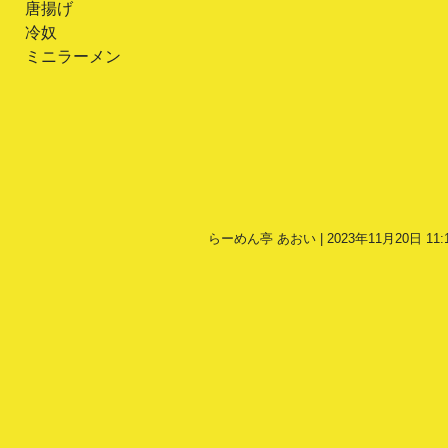
唐揚げ
冷奴
ミニラーメン
らーめん亭 あおい | 2023年11月20日 11: