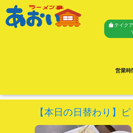
テイクア
営業時
【本日の日替わり】ピ