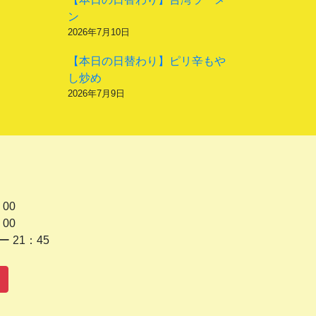
ン
2026年7月10日
【本日の日替わり】ピリ辛もや
し炒め
2026年7月9日
 00
 00
1：45
水曜