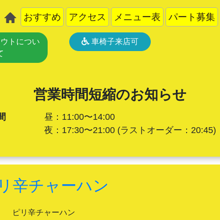
おすすめ
アクセス
メニュー表
パート募集
ウトについ
車椅子来店可
て
営業時間短縮のお知らせ
間
昼：11:00〜14:00
夜：17:30〜21:00
(ラストオーダー：20:45)
リ辛チャーハン
ピリ辛チャーハン