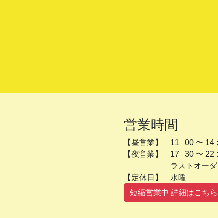
営業時間
【昼営業】 11 : 00 〜 14 :
【夜営業】 17 : 30 〜 22 :
ラストオーダー 2
【定休日】 
短縮営業中 詳細はこちら