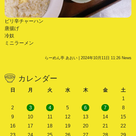
ピリ辛チャーハン
唐揚げ
冷奴
ミニラーメン
らーめん亭 あおい | 2024年10月11日 11:26
News
カレンダー
日
月
火
水
木
金
土
1
2
3
4
5
6
7
8
9
10
11
12
13
14
15
16
17
18
19
20
21
22
23
24
25
26
27
28
29