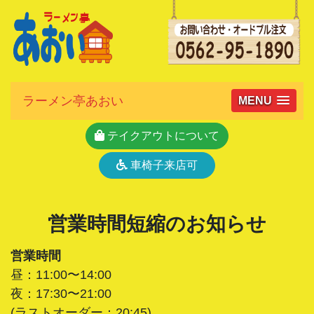
ラーメン亭あおい
MENU
テイクアウトについて
車椅子来店可
営業時間短縮のお知らせ
営業時間
昼：11:00〜14:00
夜：17:30〜21:00
(ラストオーダー：20:45)