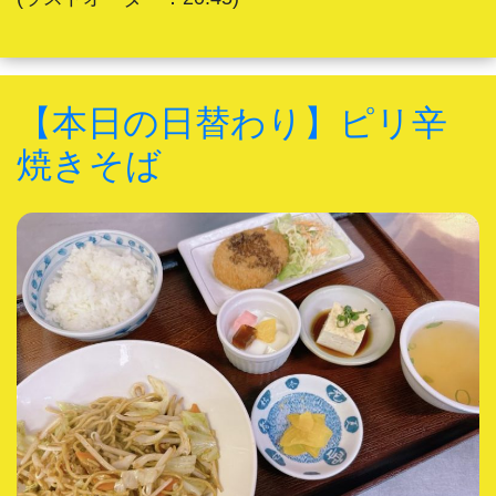
【本日の日替わり】ピリ辛
焼きそば