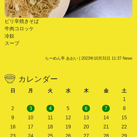
ピリ辛焼きそば
牛肉コロッケ
冷奴
スープ
らーめん亭 あおい | 2023年10月31日 11:37
News
カレンダー
日
月
火
水
木
金
土
1
2
3
4
5
6
7
8
9
10
11
12
13
14
15
16
17
18
19
20
21
22
23
24
25
26
27
28
29