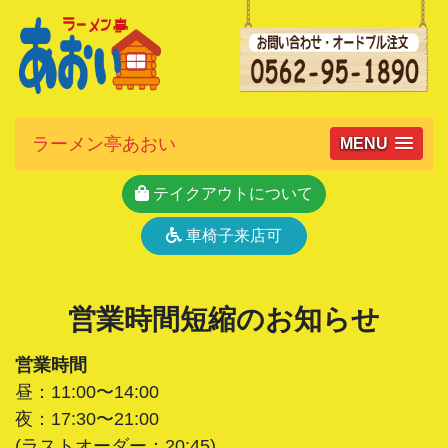
ラーメン亭あおい
MENU
テイクアウトについて
車椅子来店可
営業時間短縮のお知らせ
営業時間
昼：11:00〜14:00
夜：17:30〜21:00
(ラストオーダー：20:45)