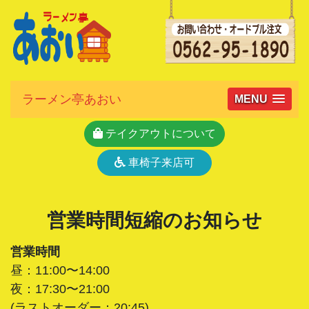
ラーメン亭あおい
MENU
テイクアウトについて
車椅子来店可
営業時間短縮のお知らせ
営業時間
昼：11:00〜14:00
夜：17:30〜21:00
(ラストオーダー：20:45)