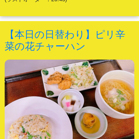
【本日の日替わり】ピリ辛
菜の花チャーハン