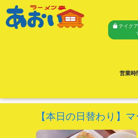
テイクア
営業時
【本日の日替わり】マ