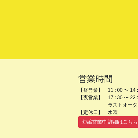
営業時間
【昼営業】 11 : 00 〜 14 :
【夜営業】 17 : 30 〜 22 :
ラストオーダー 2
【定休日】 
短縮営業中 詳細はこちら