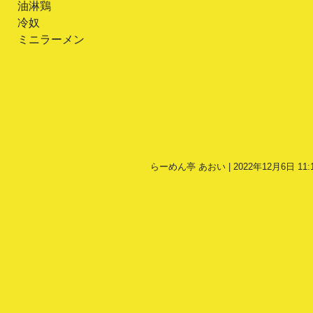
油淋鶏
冷奴
ミニラーメン
らーめん亭 あおい | 2022年12月6日 11: