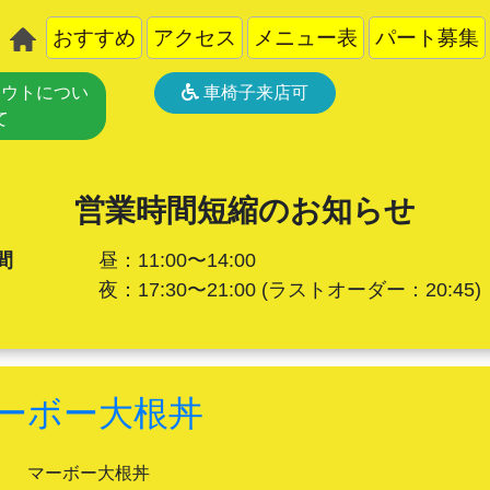
おすすめ
アクセス
メニュー表
パート募集
ウトについ
車椅子来店可
て
営業時間短縮のお知らせ
間
昼：11:00〜14:00
夜：17:30〜21:00
(ラストオーダー：20:45)
ーボー大根丼
マーボー大根丼