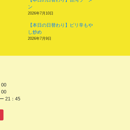
ン
2026年7月10日
【本日の日替わり】ピリ辛もや
し炒め
2026年7月9日
 00
 00
1：45
水曜