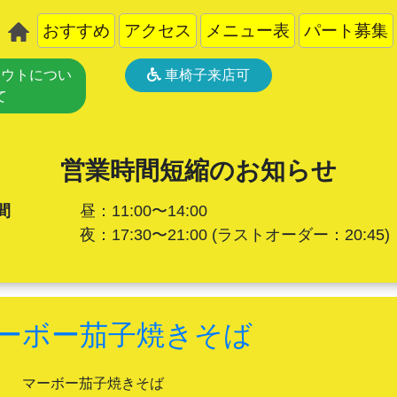
おすすめ
アクセス
メニュー表
パート募集
ウトについ
車椅子来店可
て
営業時間短縮のお知らせ
間
昼：11:00〜14:00
夜：17:30〜21:00
(ラストオーダー：20:45)
ーボー茄子焼きそば
マーボー茄子焼きそば