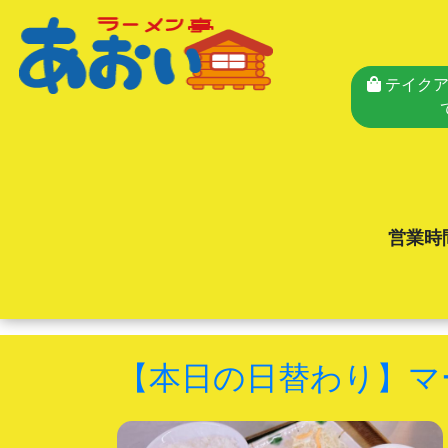
テイクア
営業時
【本日の日替わり】マ