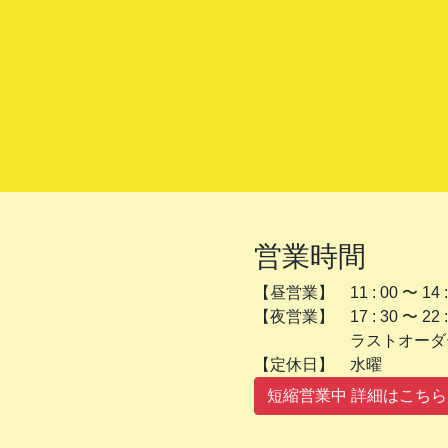
営業時間
【昼営業】 11 : 00 〜 14 :
【夜営業】 17 : 30 〜 22 :
ラストオーダー 2
【定休日】 
短縮営業中 詳細はこちら