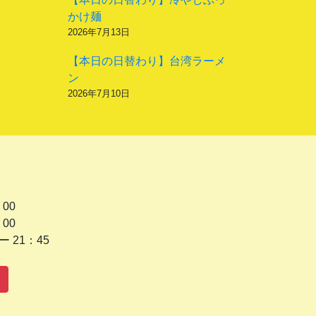
かけ麺
2026年7月13日
【本日の日替わり】台湾ラーメ
ン
2026年7月10日
 00
 00
1：45
水曜