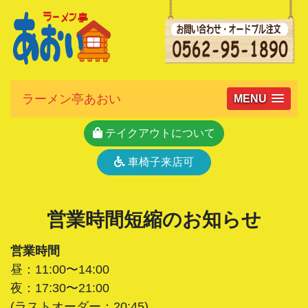
ラーメン亭あおい
MENU
テイクアウトについて
車椅子来店可
営業時間短縮のお知らせ
営業時間
昼：11:00〜14:00
夜：17:30〜21:00
(ラストオーダー：20:45)