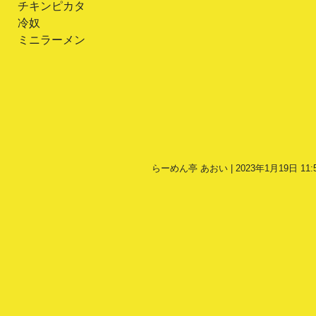
チキンピカタ
冷奴
ミニラーメン
らーめん亭 あおい | 2023年1月19日 11: