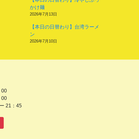
かけ麺
2026年7月13日
【本日の日替わり】台湾ラーメ
ン
2026年7月10日
 00
 00
1：45
水曜