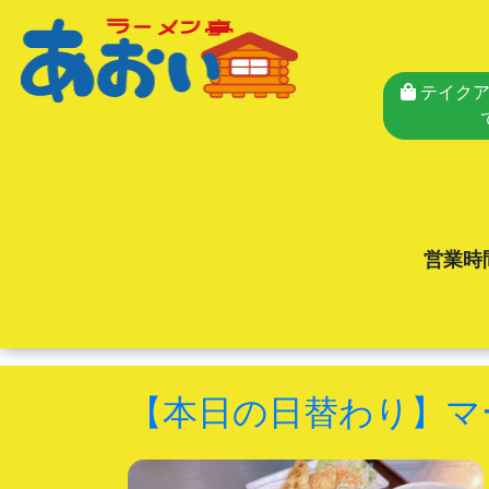
テイクア
営業時
【本日の日替わり】マ