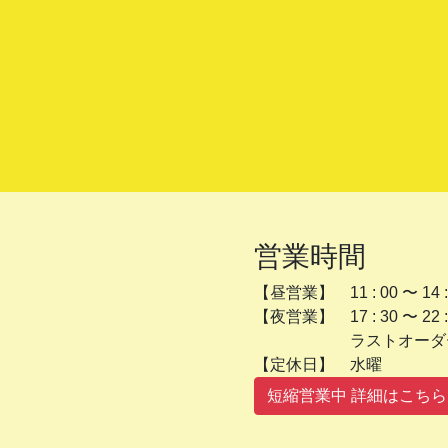
営業時間
【昼営業】 11 : 00 〜 14 :
【夜営業】 17 : 30 〜 22 :
ラストオーダー 2
【定休日】 
短縮営業中 詳細はこちら