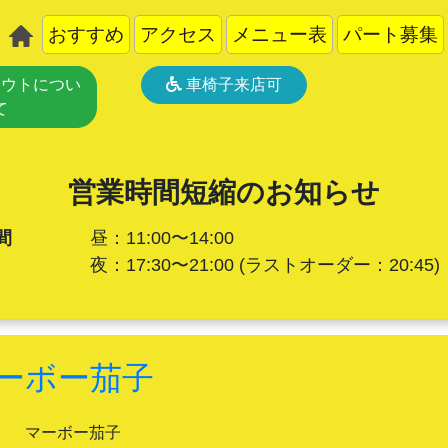
おすすめ
アクセス
メニュー表
パート募集
ウトについ
車椅子来店可
て
営業時間短縮のお知らせ
間
昼：11:00〜14:00
夜：17:30〜21:00
(ラストオーダー：20:45)
ーボー茄子
マーボー茄子