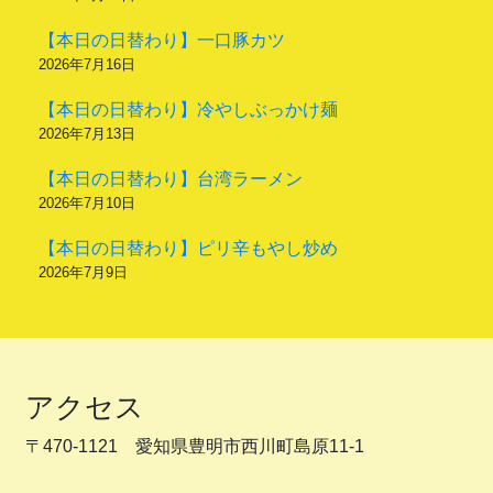
【本日の日替わり】一口豚カツ
2026年7月16日
【本日の日替わり】冷やしぶっかけ麺
2026年7月13日
【本日の日替わり】台湾ラーメン
2026年7月10日
【本日の日替わり】ピリ辛もやし炒め
2026年7月9日
アクセス
〒470-1121 愛知県豊明市西川町島原11-1