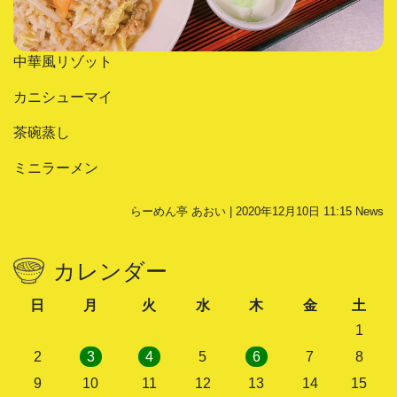
中華風リゾット
カニシューマイ
茶碗蒸し
ミニラーメン
らーめん亭 あおい | 2020年12月10日 11:15
News
カレンダー
日
月
火
水
木
金
土
1
2
3
4
5
6
7
8
9
10
11
12
13
14
15