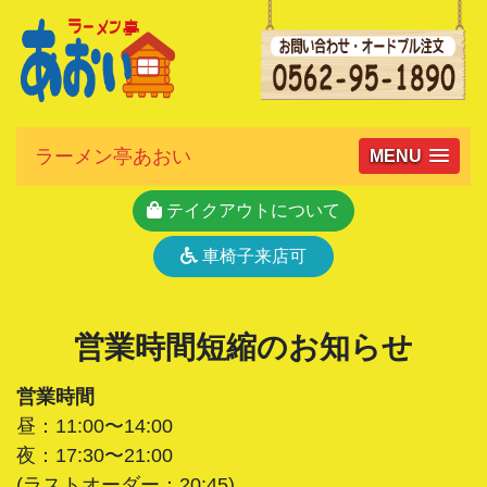
ラーメン亭あおい
MENU
テイクアウトについて
車椅子来店可
営業時間短縮のお知らせ
営業時間
昼：11:00〜14:00
夜：17:30〜21:00
(ラストオーダー：20:45)