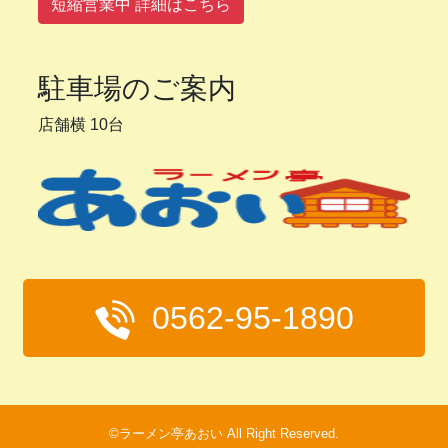
短縮営業中 詳細はこちら
駐車場のご案内
店舗横 10台
0562-95-1890
©ラーメン亭あおい All Right Reserved.