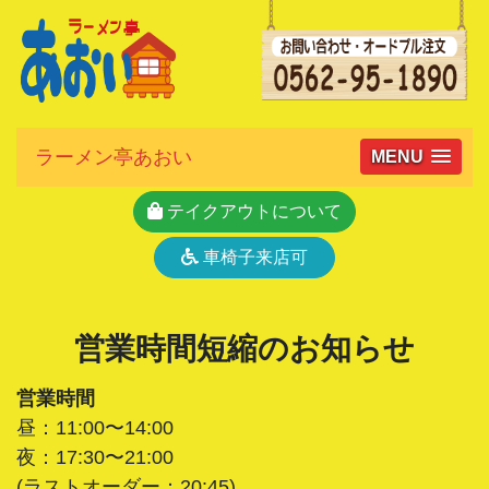
ラーメン亭あおい
MENU
テイクアウトについて
車椅子来店可
営業時間短縮のお知らせ
営業時間
昼：11:00〜14:00
夜：17:30〜21:00
(ラストオーダー：20:45)