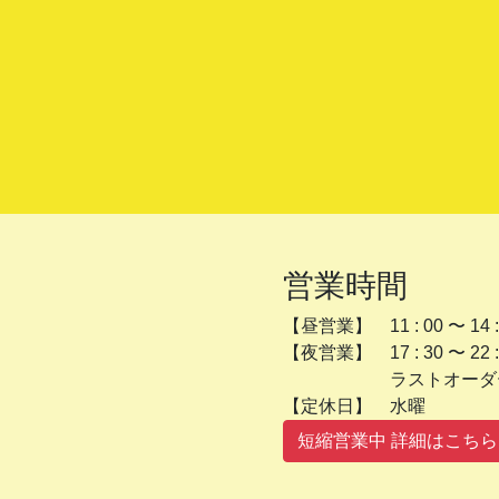
営業時間
【昼営業】 11 : 00 〜 14 :
【夜営業】 17 : 30 〜 22 :
ラストオーダー 2
【定休日】 
短縮営業中 詳細はこちら