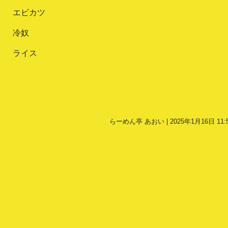
エビカツ
冷奴
ライス
らーめん亭 あおい | 2025年1月16日 11: