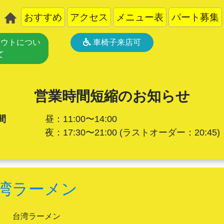
おすすめ
アクセス
メニュー表
パート募集
ウトについ
車椅子来店可
て
営業時間短縮のお知らせ
間
昼：11:00〜14:00
夜：17:30〜21:00
(ラストオーダー：20:45)
湾ラーメン
台湾ラーメン