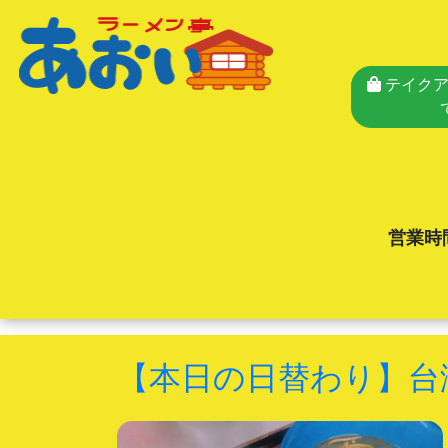
テイクア
営業時
【本日の日替わり】台