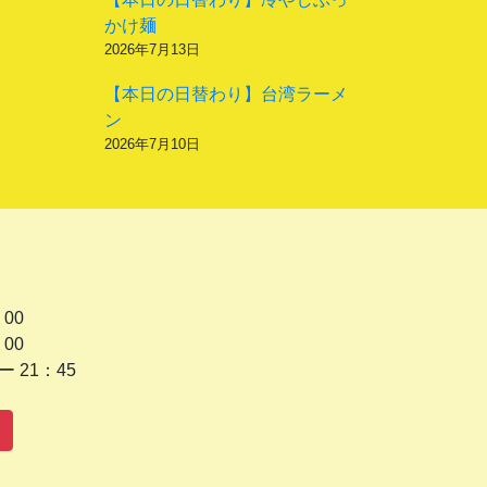
かけ麺
2026年7月13日
【本日の日替わり】台湾ラーメ
ン
2026年7月10日
 00
 00
1：45
水曜