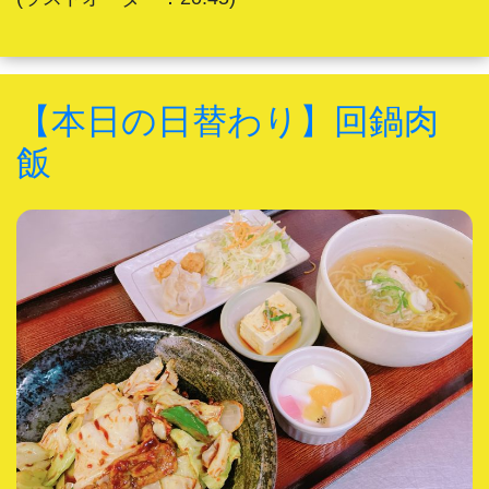
【本日の日替わり】回鍋肉
飯