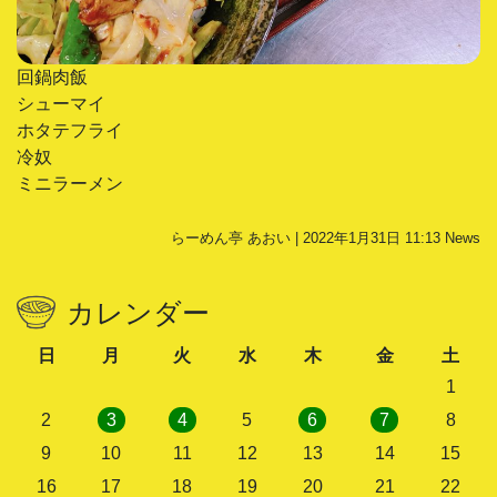
回鍋肉飯
シューマイ
ホタテフライ
冷奴
ミニラーメン
らーめん亭 あおい | 2022年1月31日 11:13
News
カレンダー
日
月
火
水
木
金
土
1
2
3
4
5
6
7
8
9
10
11
12
13
14
15
16
17
18
19
20
21
22