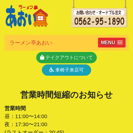
ラーメン亭あおい
MENU
テイクアウトについて
車椅子来店可
営業時間短縮のお知らせ
営業時間
昼：11:00〜14:00
夜：17:30〜21:00
(ラストオーダー：20:45)