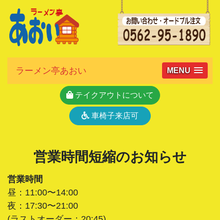
ラーメン亭あおい
MENU
テイクアウトについて
車椅子来店可
営業時間短縮のお知らせ
営業時間
昼：11:00〜14:00
夜：17:30〜21:00
(ラストオーダー：20:45)