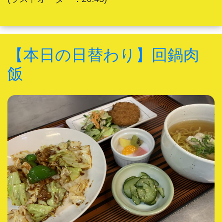
【本日の日替わり】回鍋肉
飯