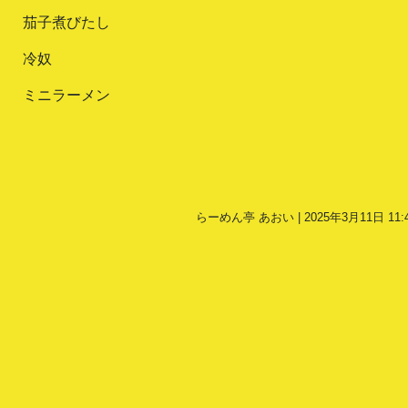
茄子煮びたし
冷奴
ミニラーメン
らーめん亭 あおい | 2025年3月11日 11: