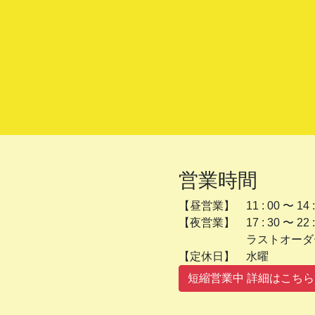
営業時間
【昼営業】 11 : 00 〜 14 :
【夜営業】 17 : 30 〜 22 :
ラストオーダー 2
【定休日】 
短縮営業中 詳細はこちら