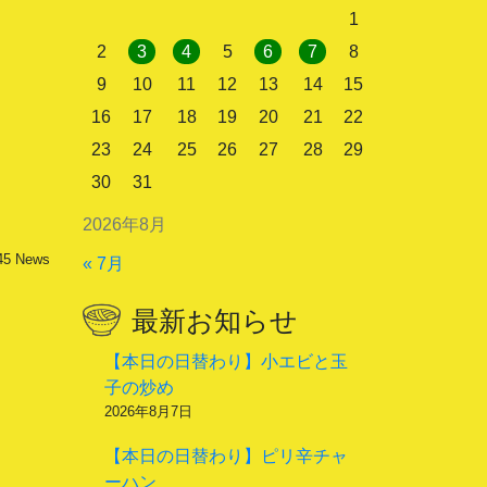
1
2
3
4
5
6
7
8
9
10
11
12
13
14
15
16
17
18
19
20
21
22
23
24
25
26
27
28
29
30
31
2026年8月
45
News
« 7月
最新お知らせ
【本日の日替わり】小エビと玉
子の炒め
2026年8月7日
【本日の日替わり】ピリ辛チャ
ーハン