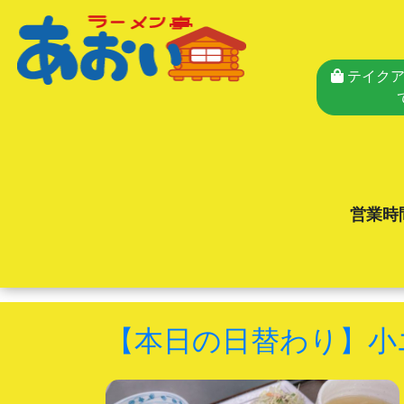
テイクア
営業時
【本日の日替わり】小