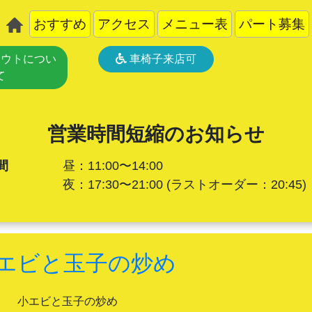
おすすめ
アクセス
メニュー表
パート募集
ウトについ
車椅子来店可
て
営業時間短縮のお知らせ
間
昼：11:00〜14:00
夜：17:30〜21:00
(ラストオーダー：20:45)
エビと玉子の炒め
小エビと玉子の炒め