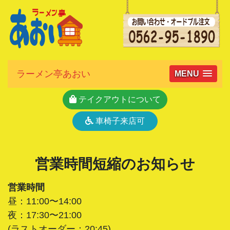
ラーメン亭あおい
MENU
テイクアウトについて
車椅子来店可
営業時間短縮のお知らせ
営業時間
昼：11:00〜14:00
夜：17:30〜21:00
(ラストオーダー：20:45)