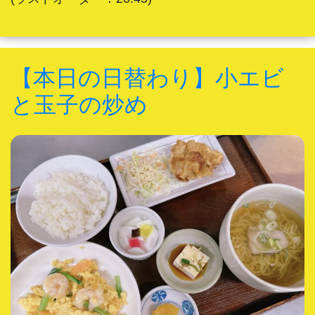
【本日の日替わり】小エビ
と玉子の炒め