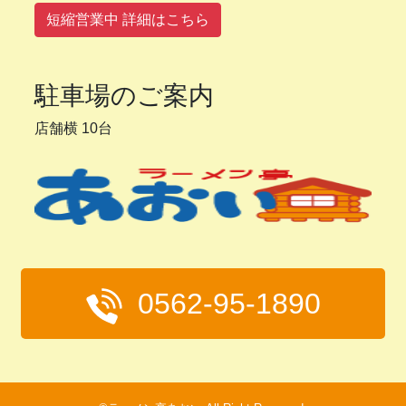
短縮営業中 詳細はこちら
駐車場のご案内
店舗横 10台
0562-95-1890