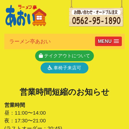
ラーメン亭あおい
MENU
テイクアウトについて
車椅子来店可
営業時間短縮のお知らせ
営業時間
昼：11:00〜14:00
夜：17:30〜21:00
(ラストオーダー：20:45)