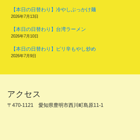
【本日の日替わり】冷やしぶっかけ麺
2026年7月13日
【本日の日替わり】台湾ラーメン
2026年7月10日
【本日の日替わり】ピリ辛もやし炒め
2026年7月9日
アクセス
〒470-1121 愛知県豊明市西川町島原11-1