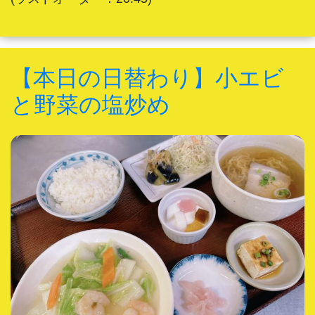
【本日の日替わり】小エビ
と野菜の塩炒め