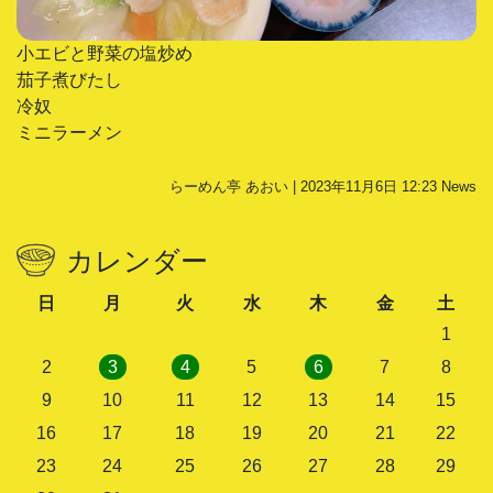
小エビと野菜の塩炒め
茄子煮びたし
冷奴
ミニラーメン
らーめん亭 あおい | 2023年11月6日 12:23
News
カレンダー
日
月
火
水
木
金
土
1
2
3
4
5
6
7
8
9
10
11
12
13
14
15
16
17
18
19
20
21
22
23
24
25
26
27
28
29