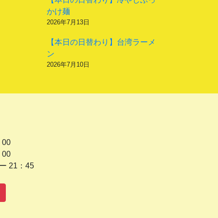
かけ麺
2026年7月13日
【本日の日替わり】台湾ラーメ
ン
2026年7月10日
 00
 00
1：45
水曜