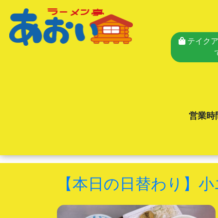
テイクア
営業時
【本日の日替わり】小