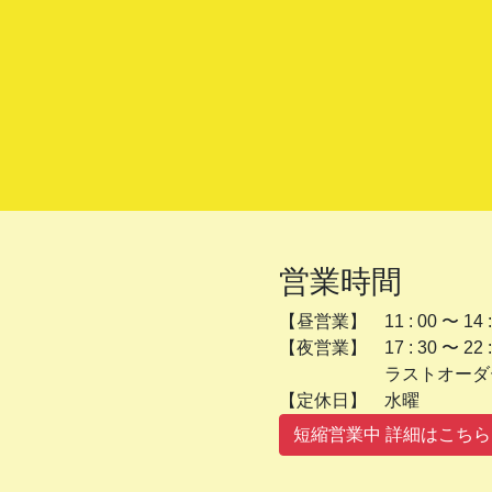
営業時間
【昼営業】 11 : 00 〜 14 :
【夜営業】 17 : 30 〜 22 :
ラストオーダー 2
【定休日】 
短縮営業中 詳細はこちら