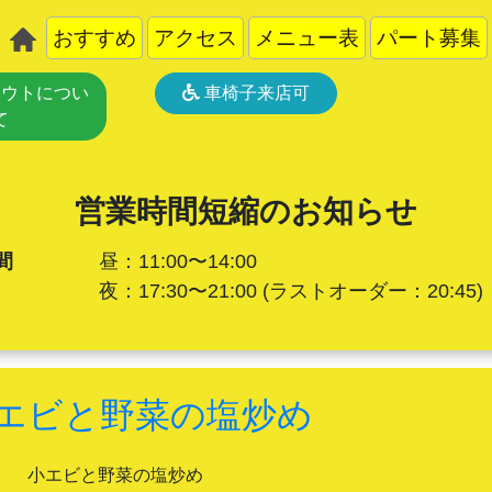
おすすめ
アクセス
メニュー表
パート募集
ウトについ
車椅子来店可
て
営業時間短縮のお知らせ
間
昼：11:00〜14:00
夜：17:30〜21:00
(ラストオーダー：20:45)
エビと野菜の塩炒め
小エビと野菜の塩炒め