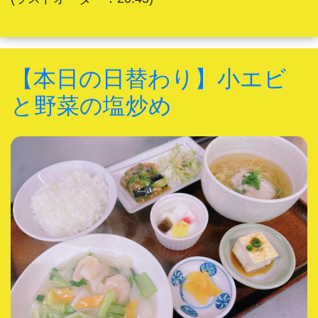
【本日の日替わり】小エビ
と野菜の塩炒め