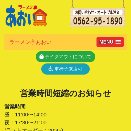
ラーメン亭あおい
MENU
テイクアウトについて
車椅子来店可
営業時間短縮のお知らせ
営業時間
昼：11:00〜14:00
夜：17:30〜21:00
(ラストオーダー：20:45)