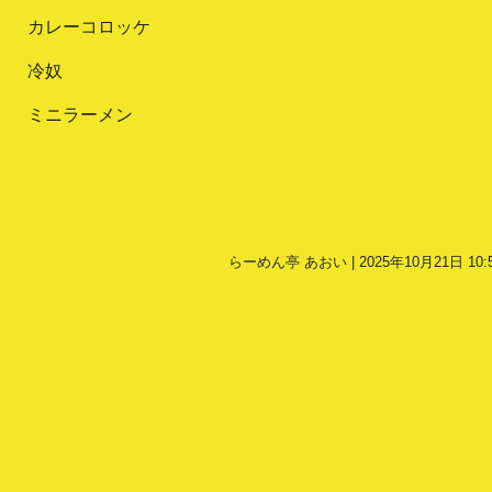
カレーコロッケ
冷奴
ミニラーメン
らーめん亭 あおい | 2025年10月21日 10: