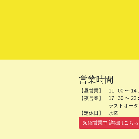
営業時間
【昼営業】 11 : 00 〜 14 :
【夜営業】 17 : 30 〜 22 :
ラストオーダー 2
【定休日】 
短縮営業中 詳細はこちら