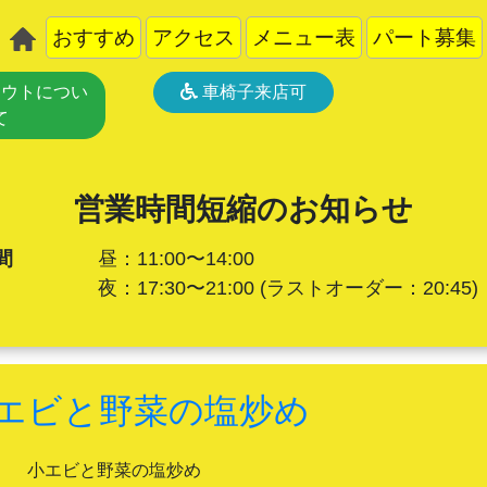
おすすめ
アクセス
メニュー表
パート募集
ウトについ
車椅子来店可
て
営業時間短縮のお知らせ
間
昼：11:00〜14:00
夜：17:30〜21:00
(ラストオーダー：20:45)
エビと野菜の塩炒め
小エビと野菜の塩炒め