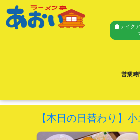
テイクア
営業時
【本日の日替わり】小