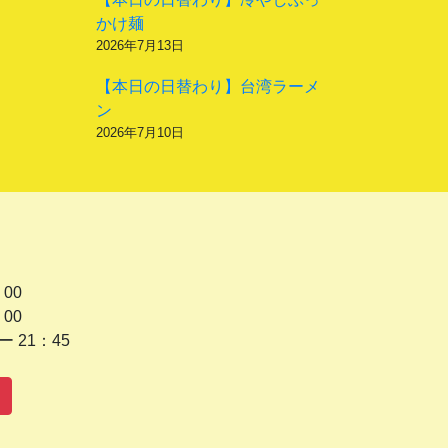
かけ麺
2026年7月13日
【本日の日替わり】台湾ラーメ
ン
2026年7月10日
 00
 00
1：45
水曜