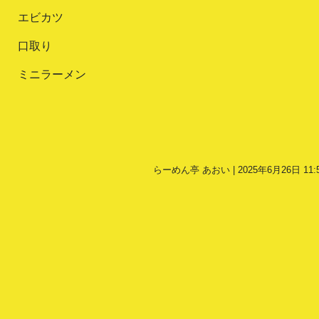
エビカツ
口取り
ミニラーメン
らーめん亭 あおい | 2025年6月26日 11: