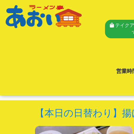
テイクア
営業時
【本日の日替わり】揚