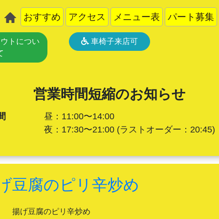
おすすめ
アクセス
メニュー表
パート募集
ウトについ
車椅子来店可
て
営業時間短縮のお知らせ
間
昼：11:00〜14:00
夜：17:30〜21:00
(ラストオーダー：20:45)
げ豆腐のピリ辛炒め
揚げ豆腐のピリ辛炒め