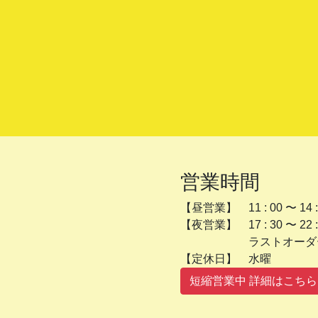
営業時間
【昼営業】 11 : 00 〜 14 :
【夜営業】 17 : 30 〜 22 :
ラストオーダー 2
【定休日】 
短縮営業中 詳細はこちら