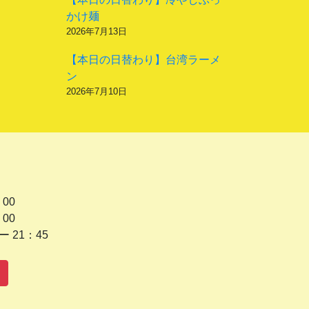
かけ麺
2026年7月13日
【本日の日替わり】台湾ラーメ
ン
2026年7月10日
 00
 00
1：45
水曜