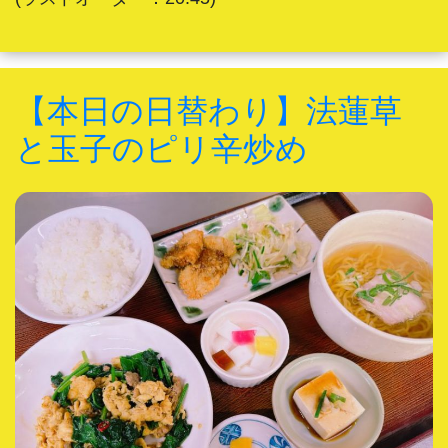
【本日の日替わり】法蓮草
と玉子のピリ辛炒め