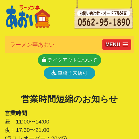
ラーメン亭あおい
MENU
テイクアウトについて
車椅子来店可
営業時間短縮のお知らせ
営業時間
昼：11:00〜14:00
夜：17:30〜21:00
(ラストオーダー：20:45)