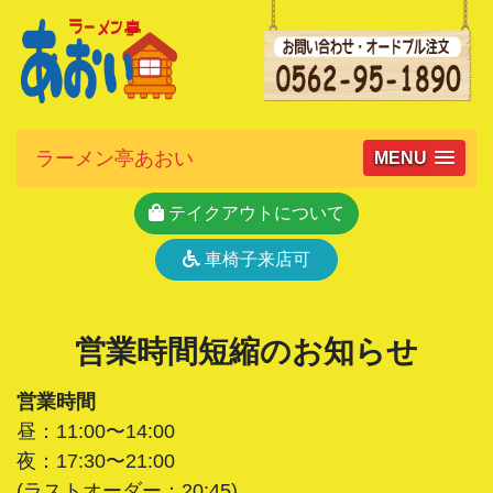
ラーメン亭あおい
MENU
テイクアウトについて
車椅子来店可
営業時間短縮のお知らせ
営業時間
昼：11:00〜14:00
夜：17:30〜21:00
(ラストオーダー：20:45)