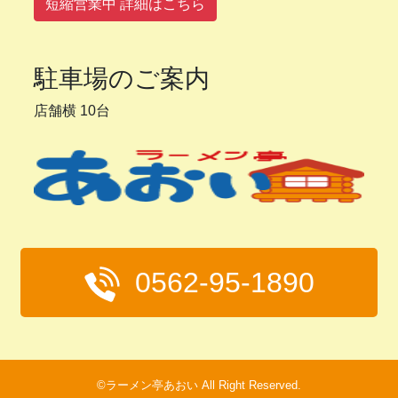
短縮営業中 詳細はこちら
駐車場のご案内
店舗横 10台
0562-95-1890
©ラーメン亭あおい All Right Reserved.