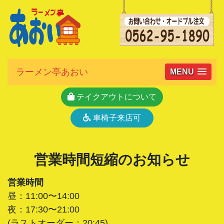
ラーメン亭あおい
MENU
テイクアウトについて
車椅子来店可
営業時間短縮のお知らせ
営業時間
昼：11:00〜14:00
夜：17:30〜21:00
(ラストオーダー：20:45)