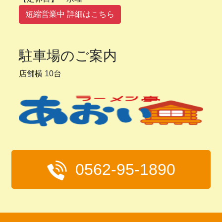
短縮営業中 詳細はこちら
駐車場のご案内
店舗横 10台
0562-95-1890