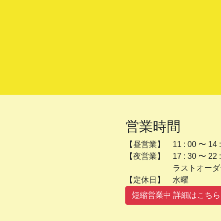
営業時間
【昼営業】 11 : 00 〜 14 :
【夜営業】 17 : 30 〜 22 :
ラストオーダー 2
【定休日】 
短縮営業中 詳細はこちら