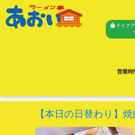
テイクア
営業時
【本日の日替わり】焼