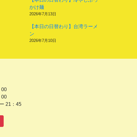
かけ麺
2026年7月13日
【本日の日替わり】台湾ラーメ
ン
2026年7月10日
 00
 00
1：45
水曜