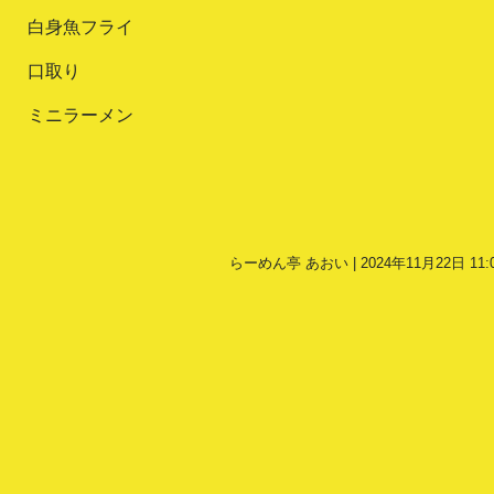
白身魚フライ
口取り
ミニラーメン
らーめん亭 あおい | 2024年11月22日 11: