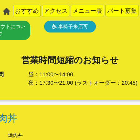
おすすめ
アクセス
メニュー表
パート募集
ウトについ
車椅子来店可
て
営業時間短縮のお知らせ
間
昼：11:00〜14:00
夜：17:30〜21:00
(ラストオーダー：20:45)
肉丼
焼肉丼