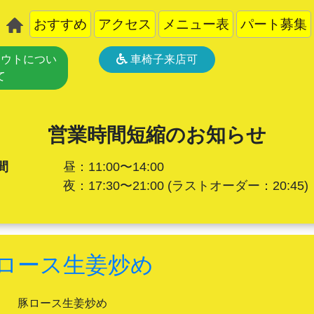
おすすめ
アクセス
メニュー表
パート募集
ウトについ
車椅子来店可
て
営業時間短縮のお知らせ
間
昼：11:00〜14:00
夜：17:30〜21:00
(ラストオーダー：20:45)
ロース生姜炒め
豚ロース生姜炒め