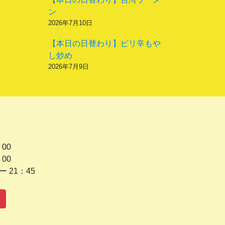
ン
2026年7月10日
【本日の日替わり】ピリ辛もや
し炒め
2026年7月9日
 00
 00
1：45
水曜