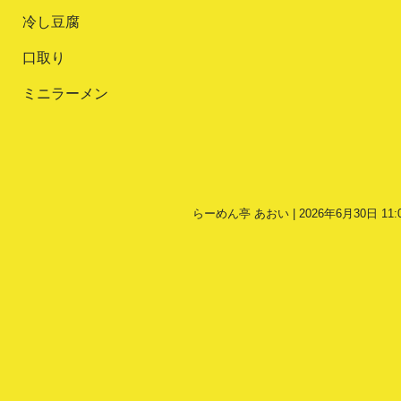
冷し豆腐
口取り
ミニラーメン
らーめん亭 あおい | 2026年6月30日 11: