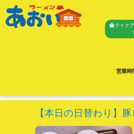
テイクア
営業時
【本日の日替わり】豚