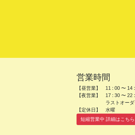
営業時間
【昼営業】 11 : 00 〜 14 :
【夜営業】 17 : 30 〜 22 :
ラストオーダー 2
【定休日】 
短縮営業中 詳細はこちら