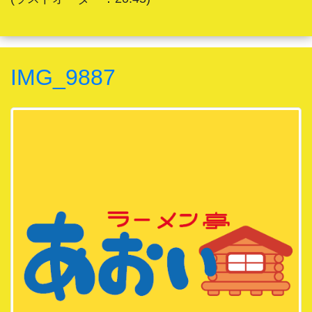
IMG_9887