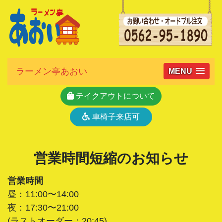
ラーメン亭あおい
MENU
テイクアウトについて
車椅子来店可
営業時間短縮のお知らせ
営業時間
昼：11:00〜14:00
夜：17:30〜21:00
(ラストオーダー：20:45)