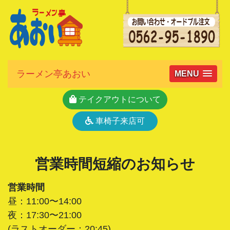
ラーメン亭あおい
MENU
テイクアウトについて
車椅子来店可
営業時間短縮のお知らせ
営業時間
昼：11:00〜14:00
夜：17:30〜21:00
(ラストオーダー：20:45)