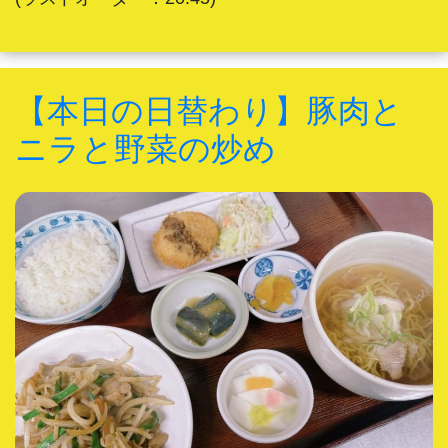
【本日の日替わり】豚肉と
ニラと野菜の炒め