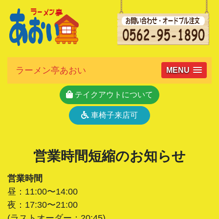
ラーメン亭あおい
MENU
テイクアウトについて
車椅子来店可
営業時間短縮のお知らせ
営業時間
昼：11:00〜14:00
夜：17:30〜21:00
(ラストオーダー：20:45)