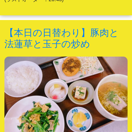
【本日の日替わり】豚肉と
法蓮草と玉子の炒め