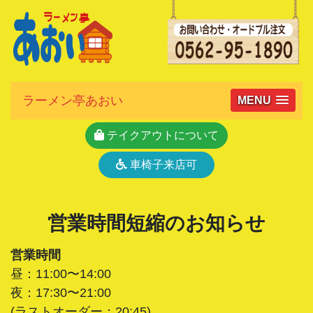
ラーメン亭あおい
MENU
テイクアウトについて
車椅子来店可
営業時間短縮のお知らせ
営業時間
昼：11:00〜14:00
夜：17:30〜21:00
(ラストオーダー：20:45)