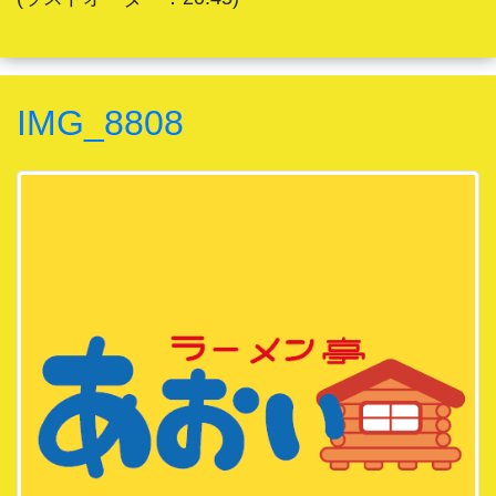
IMG_8808