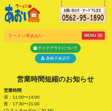
ラーメン亭あおい
MENU
テイクアウトについて
車椅子来店可
営業時間短縮のお知らせ
営業時間
昼：11:00〜14:00
夜：17:30〜21:00
(ラストオーダー：20:45)