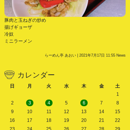
豚肉と玉ねぎの炒め
揚げギョーザ
冷奴
ミニラーメン
らーめん亭 あおい | 2021年7月17日 11:55
News
カレンダー
日
月
火
水
木
金
土
1
2
3
4
5
6
7
8
9
10
11
12
13
14
15
16
17
18
19
20
21
22
23
24
25
26
27
28
29