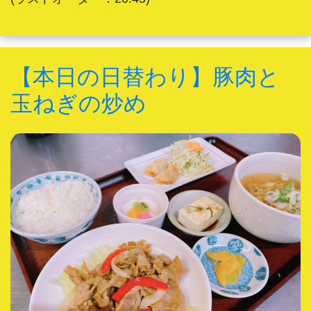
【本日の日替わり】豚肉と
玉ねぎの炒め