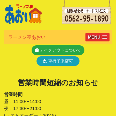
ラーメン亭あおい
MENU
テイクアウトについて
車椅子来店可
営業時間短縮のお知らせ
営業時間
昼：11:00〜14:00
夜：17:30〜21:00
(ラストオーダー：20:45)