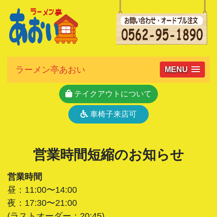
ラーメン亭あおい
MENU
テイクアウトについて
車椅子来店可
営業時間短縮のお知らせ
営業時間
昼：11:00〜14:00
夜：17:30〜21:00
(ラストオーダー：20:45)