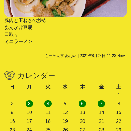
豚肉と玉ねぎの炒め
あんかけ豆腐
口取り
ミニラーメン
らーめん亭 あおい | 2021年8月24日 11:23
News
カレンダー
日
月
火
水
木
金
土
1
2
3
4
5
6
7
8
9
10
11
12
13
14
15
16
17
18
19
20
21
22
23
24
25
26
27
28
29