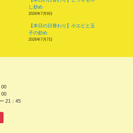
し炒め
2026年7月9日
【本日の日替わり】小エビと玉
子の炒め
2026年7月7日
 00
 00
1：45
水曜