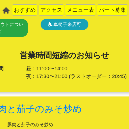
おすすめ
アクセス
メニュー表
パート募集
ウトについ
車椅子来店可
て
営業時間短縮のお知らせ
間
昼：11:00〜14:00
夜：17:30〜21:00
(ラストオーダー：20:45)
肉と茄子のみそ炒め
豚肉と茄子のみそ炒め