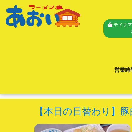
テイクア
営業時
【本日の日替わり】豚