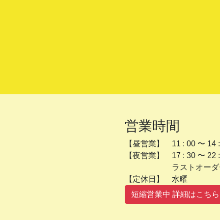
営業時間
【昼営業】 11 : 00 〜 14 :
【夜営業】 17 : 30 〜 22 :
ラストオーダー 2
【定休日】 
短縮営業中 詳細はこちら