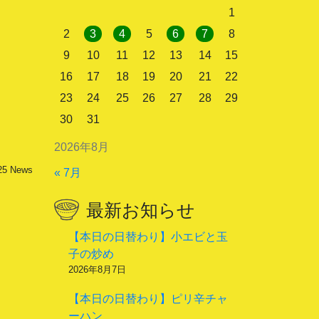
1
2
3
4
5
6
7
8
9
10
11
12
13
14
15
16
17
18
19
20
21
22
23
24
25
26
27
28
29
30
31
2026年8月
25
News
« 7月
最新お知らせ
【本日の日替わり】小エビと玉
子の炒め
2026年8月7日
【本日の日替わり】ピリ辛チャ
ーハン