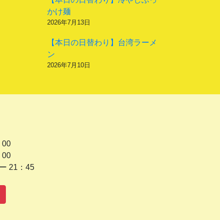
かけ麺
2026年7月13日
【本日の日替わり】台湾ラーメ
ン
2026年7月10日
 00
 00
1：45
水曜