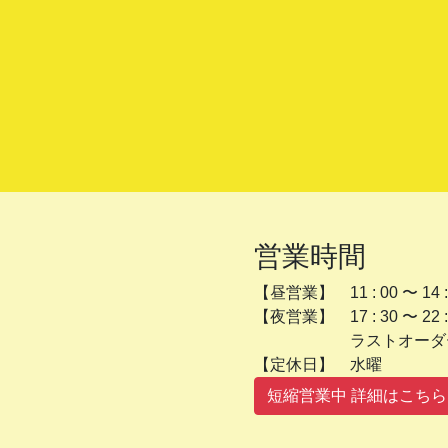
営業時間
【昼営業】 11 : 00 〜 14 :
【夜営業】 17 : 30 〜 22 :
ラストオーダー 2
【定休日】 
短縮営業中 詳細はこちら