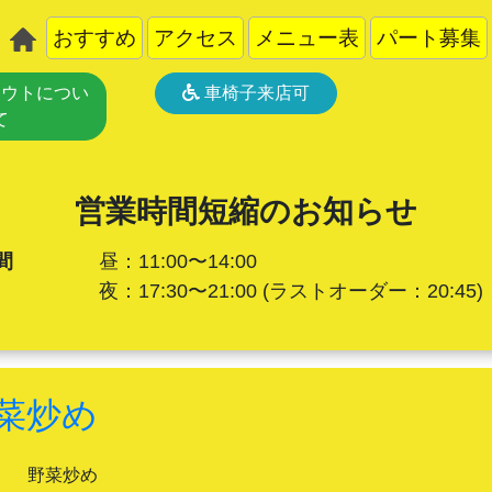
おすすめ
アクセス
メニュー表
パート募集
ウトについ
車椅子来店可
て
営業時間短縮のお知らせ
間
昼：11:00〜14:00
夜：17:30〜21:00
(ラストオーダー：20:45)
菜炒め
野菜炒め