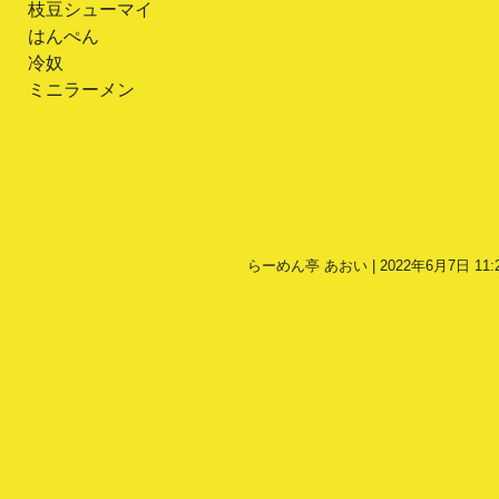
枝豆シューマイ
はんぺん
冷奴
ミニラーメン
らーめん亭 あおい | 2022年6月7日 11: