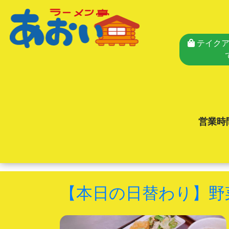
テイクア
営業時
【本日の日替わり】野